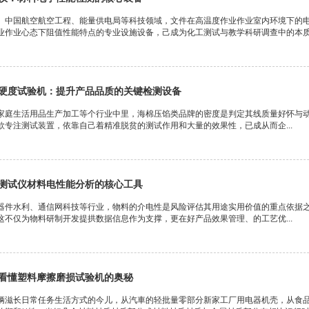
、中国航空航空工程、能量供电局等科技领域，文件在高温度作业作业室内环境下的
业作业心态下阻值性能特点的专业设施设备，己成为化工测试与教学科研调查中的本质实
硬度试验机：提升产品品质的关键检测设备
家庭生活用品生产加工等个行业中里，海棉压馅类品牌的密度是判定其线质量好怀与
款专注测试装置，依靠自己着精准脱贫的测试作用和大量的效果性，已成从而企...
测试仪材料电性能分析的核心工具
器件水利、通信网科技等行业，物料的介电性是风险评估其用途实用价值的重点依据
这不仅为物料研制开发提拱数据信息作为支撑，更在好产品效果管理、的工艺优...
看懂塑料摩擦磨损试验机的奥秘
辆滋长日常任务生活方式的今儿，从汽車的轻批量零部分新家工厂用电器机壳，从食