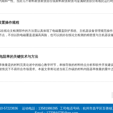
的期和**性。当好几个材料材质材质部分或材料材质材质与金属材质部分有相比运行时，
装置操作规程
感在线论文检测部件的方法需认真体现了电磁覆盖防护系统、主机器设备管理规范操
节点，不但以防电磁覆盖遗漏高风险，也可以抓好在线论文检测的精密度与主机器设备期
电阻率的关键技术与方法
率衡量是的村料完美论述中的核心教学环节，单独导致的村料特点分析和软件开发建
般情况下不易符合市场需求。本篇文章将论述当前工作碳的村料内阻器率衡量的重中之重
0-57223836 运动电話：13581986395 工司电话号码：杭州市昌平区百
Email：1770844735@qq.com