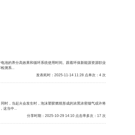
干电池的养分高效果和循环系统使用时间。跟着环保新能源资源职业
测系...
发表耗时：2025-11-14 11:28 点单次：4 次
。同时，当起火会发生时，泡沫塑胶燃燒形成的浓黑浓密烟气或许将
当中...
分享时期：2025-10-29 14:10 点击率多次：17 次