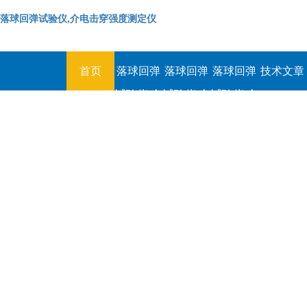
落球回弹试验仪,介电击穿强度测定仪
首页
落球回弹
落球回弹
落球回弹
技术文章
试验仪,介
试验仪,介
试验仪,介
电击穿强
电击穿强
电击穿强
度测定仪
度测定仪
度测定仪