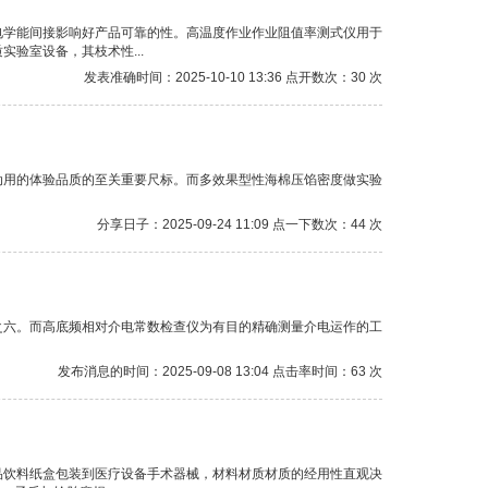
电学能间接影响好产品可靠的性。高温度作业作业阻值率测式仪用于
验室设备，其枝术性...
发表准确时间：2025-10-10 13:36 点开数次：30 次
动用的体验品质的至关重要尺标。而多效果型性海棉压馅密度做实验
分享日子：2025-09-24 11:09 点一下数次：44 次
之六。而高底频相对介电常数检查仪为有目的精确测量介电运作的工
发布消息的时间：2025-09-08 13:04 点击率时间：63 次
品饮料纸盒包装到医疗设备手术器械，材料材质材质的经用性直观决