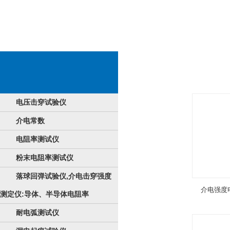
物料展示会
电压击穿试验仪
介电常数
电阻率测试仪
粉末电阻率测试仪
落球回弹试验仪,介电击穿强度
介电强度
测定仪:导体、半导体电阻率
耐电弧测试仪