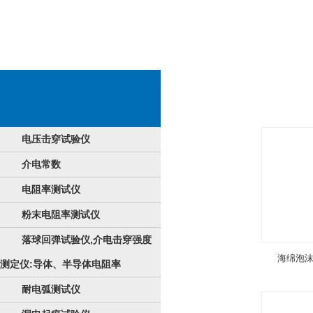
成品呈现
电压击穿试验仪
介电常数
电阻率测试仪
粉末电阻率测试仪
落球回弹试验仪,介电击穿强度
海绵泡
测定仪:导体、半导体电阻率
耐电弧测试仪