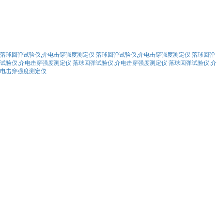
落球回弹试验仪,介电击穿强度测定仪
落球回弹试验仪,介电击穿强度测定仪
落球回弹
试验仪,介电击穿强度测定仪
落球回弹试验仪,介电击穿强度测定仪
落球回弹试验仪,介
电击穿强度测定仪