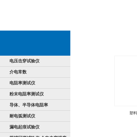
软件展示台
电压击穿试验仪
介电常数
电阻率测试仪
粉末电阻率测试仪
导体、半导体电阻率
塑
耐电弧测试仪
漏电起痕试验仪