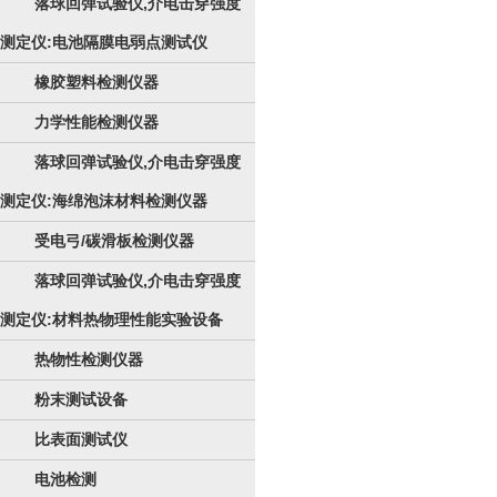
落球回弹试验仪,介电击穿强度
测定仪:电池隔膜电弱点测试仪
橡胶塑料检测仪器
力学性能检测仪器
落球回弹试验仪,介电击穿强度
测定仪:海绵泡沫材料检测仪器
受电弓/碳滑板检测仪器
落球回弹试验仪,介电击穿强度
测定仪:材料热物理性能实验设备
热物性检测仪器
粉末测试设备
比表面测试仪
电池检测