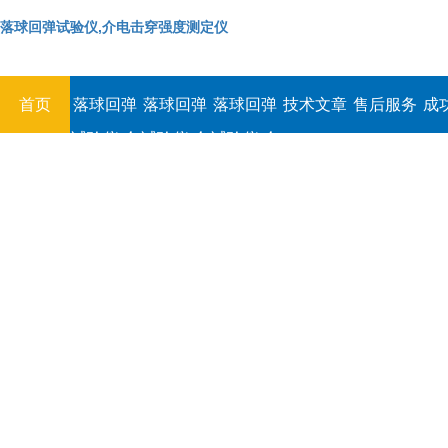
落球回弹试验仪,介电击穿强度测定仪
首页
落球回弹
落球回弹
落球回弹
技术文章
售后服务
成
试验仪,介
试验仪,介
试验仪,介
电击穿强
电击穿强
电击穿强
度测定仪
度测定仪
度测定仪