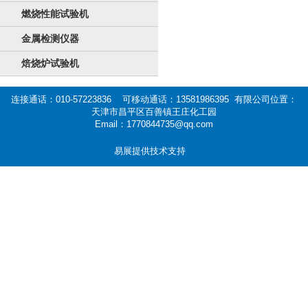
燃烧性能试验机
金属检测仪器
焙烧炉试验机
连接通话：010-57223836 可移动通话：13581986395 有限公司位置：
天津市昌平区百善镇王庄化工园
Email：1770844735@qq.com
易展提供技术支持