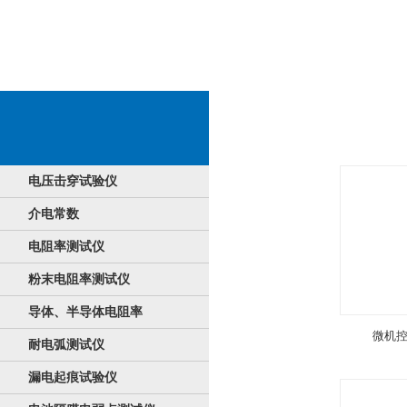
食品展出
电压击穿试验仪
介电常数
电阻率测试仪
粉末电阻率测试仪
导体、半导体电阻率
微机
耐电弧测试仪
漏电起痕试验仪